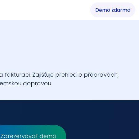
Demo zdarma
akturaci. Zajišťuje přehled o přepravách, 
uzemskou dopravou.
Zarezervovat demo