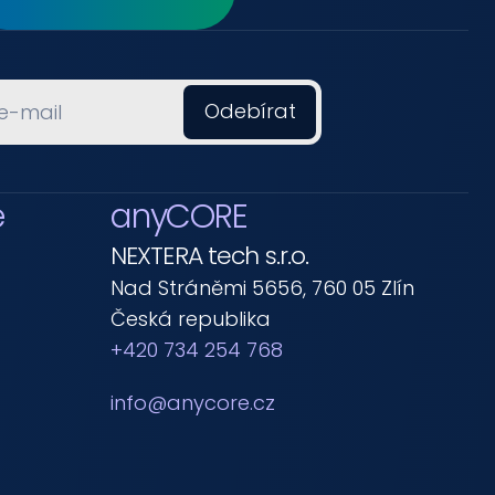
e
anyCORE
NEXTERA tech s.r.o.
Nad Stráněmi 5656, 760 05 Zlín
Česká republika
+420 734 254 768
info@anycore.cz