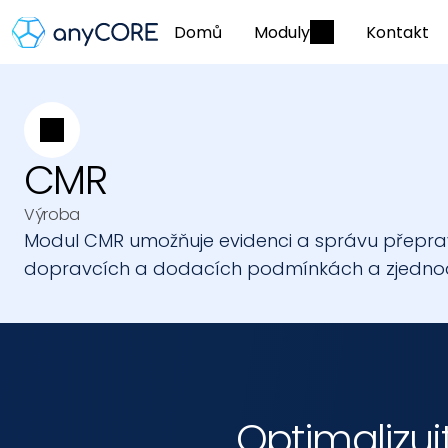
Domů
Moduly
Kontakt
CMR
Výroba
Modul CMR umožňuje evidenci a správu přepravn
dopravcích a dodacích podmínkách a zjednodu
Optimalizu