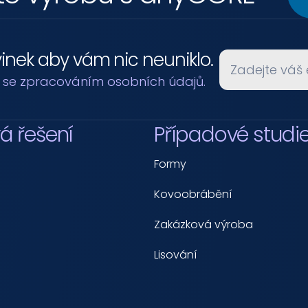
vinek aby vám nic neuniklo.
 se 
zpracováním osobních údajů.
á řešení
Případové studi
Formy
Kovoobrábění
Zakázková výroba
Lisování