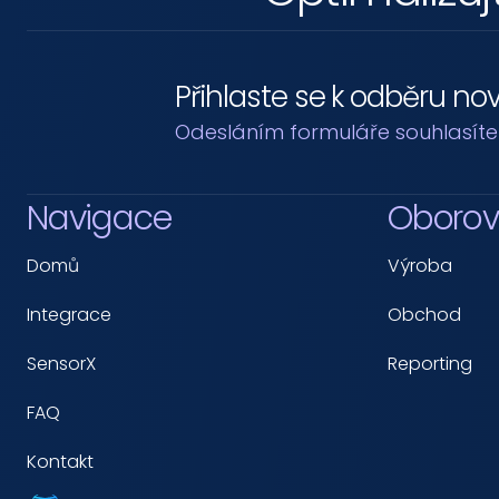
Přihlaste se k odběru no
Odesláním formuláře souhlasíte
Navigace
Oborov
Domů
Výroba
Integrace
Obchod
SensorX
Reporting
FAQ
Kontakt