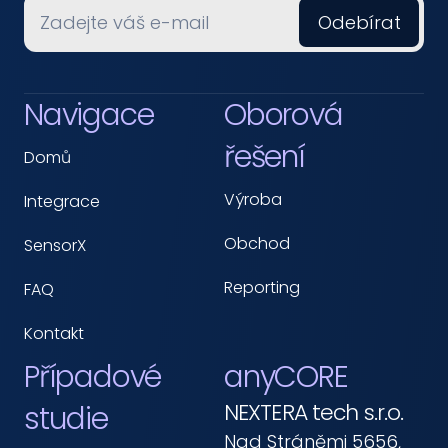
Navigace
Oborová 
řešení
Domů
Výroba
Integrace
Obchod
SensorX
Reporting
FAQ
Kontakt
Případové 
anyCORE
NEXTERA tech s.r.o.
studie
Nad Stráněmi 5656, 